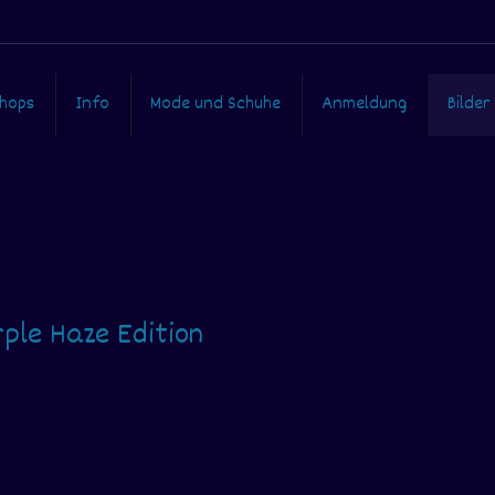
hops
Info
Mode und Schuhe
Anmeldung
Bilder
ple Haze Edition